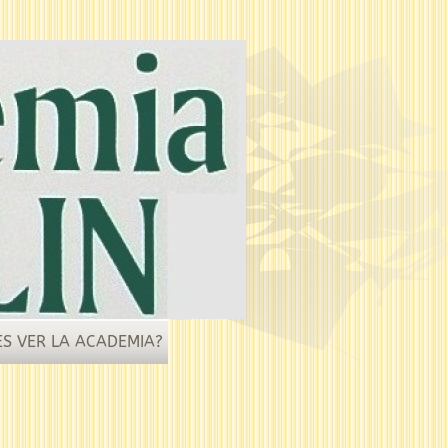
ES VER LA ACADEMIA?