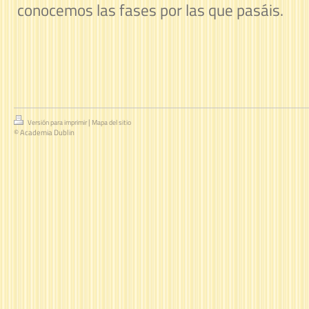
conocemos las fases por las que pasáis.
|
Versión para imprimir
Mapa del sitio
© Academia Dublin